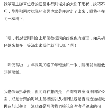
我帶著主辦單位發的便當步行到場外的大樹下用餐，說巧不
巧，剛剛那兩位抗議的漁民也拿著便當走了出來，跟我坐在
同一棵樹下。
「喂，我感覺剛剛台上那個教授講的好像也有道理，如果胡
仔越來越多，等滿出來我們就可以抓了啊！」
「呷便當啦！」年長漁民瞪了年輕漁民一眼，隨後就自顧低
頭扒著飯。
我也低頭扒著飯，但同時在想的是，台灣有幾座海洋國家公
園，或是台灣的海域主管機關以及相關法規是否能透過組織
再造加以整合，這些都是可供我們檢視台灣海洋健康的指