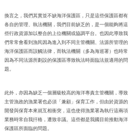
換言之，我們其實並不缺海洋保護區，只是這些保護區都有
各自的管理、執法機關，我們目前缺乏的，是一個能夠將這
些行政資源加以整合的上位機關或協調平台。也因此導致我
們常常會看到漁民因為進入到不同主管機關、法源所管理的
海洋保護區而誤觸法律，而執法機關（多為海巡署）也時常
因為不同法源所劃設的保護區導致執法時面臨法規適用的問
題。
此外，亦因為缺乏一個層級較高的海洋專責主管機關，導致
主管漁政的漁業署也必須「兼顧」保育工作，但由於資源的
開發與保育本來就互相衝突，這也使得漁業署為執行這兩項
業務時常自我扞格，遭致非議。這些都是我國目前推動海洋
保護區所面臨的問題。