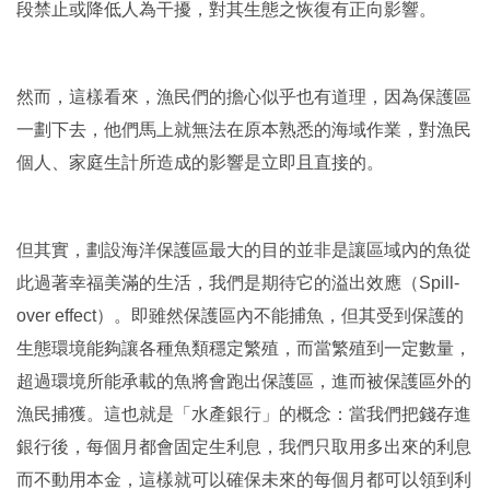
段禁止或降低人為干擾，對其生態之恢復有正向影響。
然而，這樣看來，漁民們的擔心似乎也有道理，因為保護區
一劃下去，他們馬上就無法在原本熟悉的海域作業，對漁民
個人、家庭生計所造成的影響是立即且直接的。
但其實，劃設海洋保護區最大的目的並非是讓區域內的魚從
此過著幸福美滿的生活，我們是期待它的溢出效應（
Spill-
over effect
）。即雖然保護區內不能捕魚，但其受到保護的
生態環境能夠讓各種魚類穩定繁殖，而當繁殖到一定數量，
超過環境所能承載的魚將會跑出保護區，進而被保護區外的
漁民捕獲。這也就是「水產銀行」的概念：當我們把錢存進
銀行後，每個月都會固定生利息，我們只取用多出來的利息
而不動用本金，這樣就可以確保未來的每個月都可以領到利