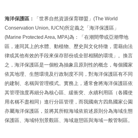
海洋保護區：
「世界自然資源保育聯盟」
(The World
Conservation Union, IUCN)
所定義之「海洋保護區」
(Marine Protected Area, MPA)
為：「在潮間帶或亞潮帶地
區，連同其上的水體、動植物、歷史與文化特徵，需藉由法
律或其他有效的手段來保存部份或全部相關的環境」。換言
之，海洋保護區是一個較為抽象且原則性的概念，每個國家
依其地理、生態環境及行政制度不同，對海洋保護區有不同
的建制、名稱與管理模式。實務上，通常會將海洋保護區依
其管理強度再細分為核心區、緩衝突、永續利用區（各國使
用名稱不盡相同）進行分區管理，而我國南方四島國家公園
亦屬海洋保護區，並將其所轄海域依前述原則分為海域生態
保護區、海域特別景觀區、海域遊憩區與海域一般管制區。