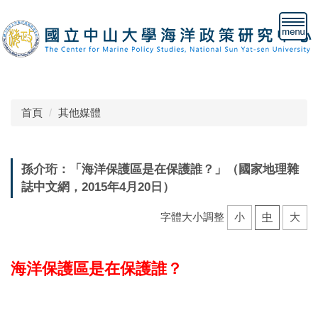
跳
到
主
要
內
容
區
首頁
其他媒體
孫介珩：「海洋保護區是在保護誰？」（國家地理雜
誌中文網，2015年4月20日）
字體大小調整
小
中
大
海洋保護區是在保護誰？