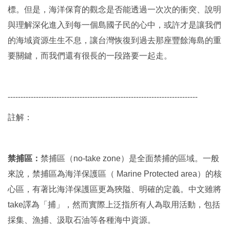
標。但是，海洋保育的觀念是否能透過一次次的衝突、說明
與理解深化進入到每一個島國子民的心中，或許才是讓我們
的海域資源生生不息，讓台灣恢復到過去那座豐餘海島的重
要關鍵，而我們還有很長的一段路要一起走。
--------------------------------------------------------------------------
註解：
禁捕區：
禁捕區（
no-take zone
）是全面禁捕的區域。一般
來說，禁捕區為海洋保護區（
Marine Protected area
）的核
心區，有著比海洋保護區更為狹隘、明確的定義。中文雖將
take
譯為「捕」，然而實際上泛指所有人為取用活動，包括
採集、漁捕、汲取石油等各種海中資源。