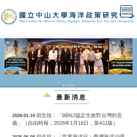
跳
到
主
要
內
容
區
最新消息
胡念祖：「BBNJ協定生效對台灣的意
2026-01-19
義」（自由時報，2026年1月18日，第A11版）
胡念祖：「世界海洋日：臺灣海洋治理
2025-06-08