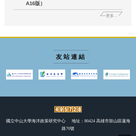
A16版）
更多...
友站連結
國立中山大學海洋政策研究中心 地址：80424 高雄市鼓山區蓮海
路70號