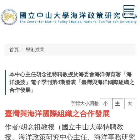
跳
到
主
要
內
容
區
首頁
學術成果
本中心主任胡念祖特聘教授於海委會海洋保育署「海
洋漫波」電子季刊第4期發表「臺灣與海洋國際組織之
合作發展」
字體大小調整
小
中
大
臺灣與海洋國際組織之合作發展
作者/胡念祖教授（國立中山大學特聘教
授、海洋政策研究中心主任、海洋事務研究