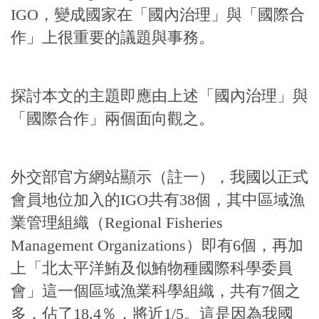
IGO，變成國家在「國內治理」與「國際合
作」上很重要的議題與事務。
探討本文的主題即應由上述「國內治理」與
「國際合作」兩個面向觀之。
外交部官方網站顯示（註一），我國以正式
會員地位加入的IGO共有38個，其中區域漁
業管理組織（Regional Fisheries
Management Organizations）即有6個，再加
上「北太平洋鮪及似鮪物種國際科學委員
會」這一個區域漁業科學組織，共有7個之
多，佔了18.4％，將近1/5。這是因為我國