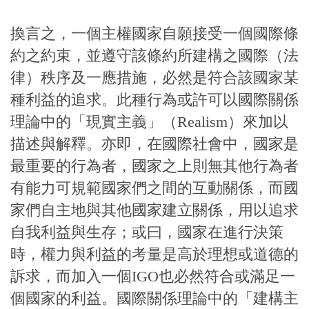
換言之，一個主權國家自願接受一個國際條
約之約束，並遵守該條約所建構之國際（法
律）秩序及一應措施，必然是符合該國家某
種利益的追求。此種行為或許可以國際關係
理論中的「現實主義」（Realism）來加以
描述與解釋。亦即，在國際社會中，國家是
最重要的行為者，國家之上則無其他行為者
有能力可規範國家們之間的互動關係，而國
家們自主地與其他國家建立關係，用以追求
自我利益與生存；或曰，國家在進行決策
時，權力與利益的考量是高於理想或道德的
訴求，而加入一個IGO也必然符合或滿足一
個國家的利益。國際關係理論中的「建構主