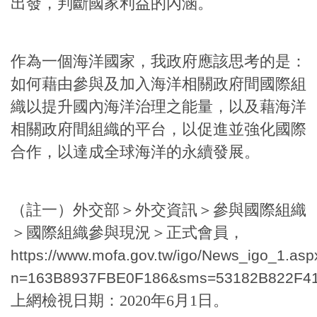
出發，判斷國家利益的內涵。
作為一個海洋國家，我政府應該思考的是：
如何藉由參與及加入海洋相關政府間國際組
織以提升國內海洋治理之能量，以及藉海洋
相關政府間組織的平台，以促進並強化國際
合作，以達成全球海洋的永續發展。
（註一）外交部＞外交資訊＞參與國際組織
＞國際組織參與現況＞正式會員，
https://www.mofa.gov.tw/igo/News_igo_1.asp
n=163B8937FBE0F186&sms=53182B822F4
上網檢視日期：2020年6月1日。