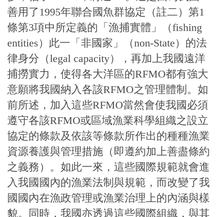
善用了1995年聯合國魚群協定（註二）第1
條第3項中所定義的「漁捕實體」（fishing
entities）此一「非國家」（non-State）的法
律身分（legal capacity），再加上我國遠洋
捕撈實力，使得各大洋區的RFMO都有強大
意願將我國納入各該RFMO之管理體制。如
前所述，加入這些RFMO當然會使我國必須
遵守各該RFMO或區域漁業科學組織之設立
協定的條款及依該等條款所作出的種種漁業
資源養護與管理措施（即遵約加上善盡條約
之義務）。如此一來，這些國際規範就會進
入我國國內的漁業法制與規範，而改變了我
國國內在漁政管理或漁業治理上的內涵與樣
貌。同時，我國亦透過這些國際組織，與其