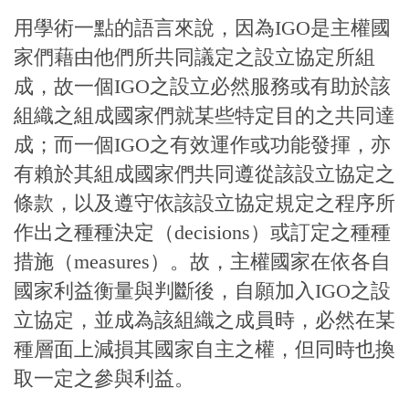
用學術一點的語言來說，因為IGO是主權國
家們藉由他們所共同議定之設立協定所組
成，故一個IGO之設立必然服務或有助於該
組織之組成國家們就某些特定目的之共同達
成；而一個IGO之有效運作或功能發揮，亦
有賴於其組成國家們共同遵從該設立協定之
條款，以及遵守依該設立協定規定之程序所
作出之種種決定（decisions）或訂定之種種
措施（measures）。故，主權國家在依各自
國家利益衡量與判斷後，自願加入IGO之設
立協定，並成為該組織之成員時，必然在某
種層面上減損其國家自主之權，但同時也換
取一定之參與利益。