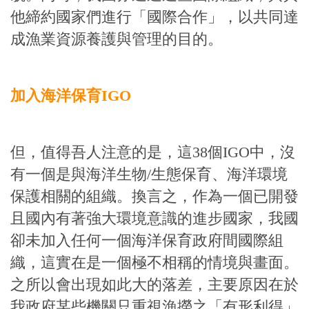
他締約國家們進行「國際合作」，以共同達
成漁業資源養護與管理的目的。
加入海洋保育IGO
但，值得吾人注意的是，這38個IGO中，沒
有一個是與海洋生物/生態保育、海洋環境
保護相關的組織。換言之，作為一個已開發
且國內有著強大環境意識的進步國家，我國
卻未加入任何一個海洋保育政府間國際組
織，這實在是一個極不相稱的情境與畫面。
之所以會出現如此大的落差，主要原因在於
我政府某些機關只重視漁撈之「有形利得」