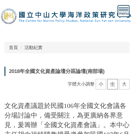
跳
到
主
要
內
容
區
首頁
活動紀實
2018年全國文化資產論壇分區論壇(南部場)
字體大小調整
小
中
大
文化資產議題於民國106年全國文化會議各
分場討論中，備受關注，為更廣納各界意
見，爰籌辦「全國文化資產會議」。本中心