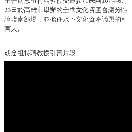
主任胡念祖特聘教授受邀參加民國107年6月
23日於高雄市舉辦的全國文化資產會議分區
論壇南部場，並擔任水下文化資產議題的引
言人。
胡念祖特聘教授引言片段