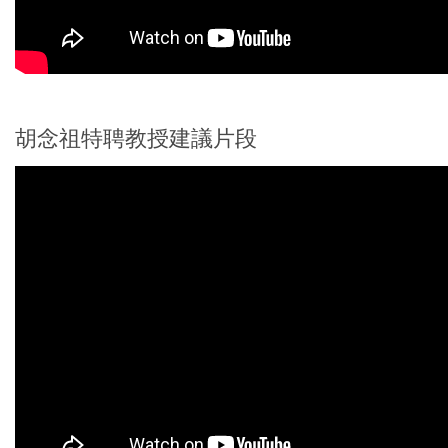
胡念祖特聘教授建議片段