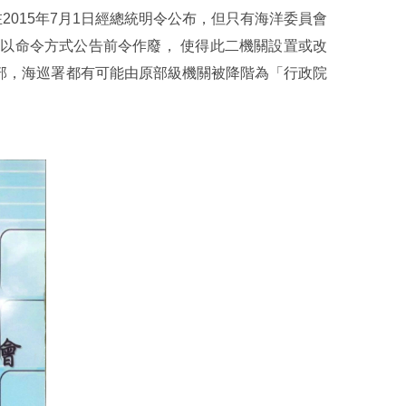
2015年7月1日經總統明令公布，但只有海洋委員會
政院再以命令方式公告前令作廢， 使得此二機關設置或改
部，海巡署都有可能由原部級機關被降階為「行政院