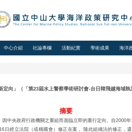
中心介紹
社論專欄
活動紀實
學術成果
海洋
定向」（「第23屆水上警察學術研討會-台日韓飛越海域執法
摘要
因中央政府行政機關之重組而面臨立即的重行定向。自2000年
月16日經立法院（或稱國會）修正在案， 隨此組織法的修正