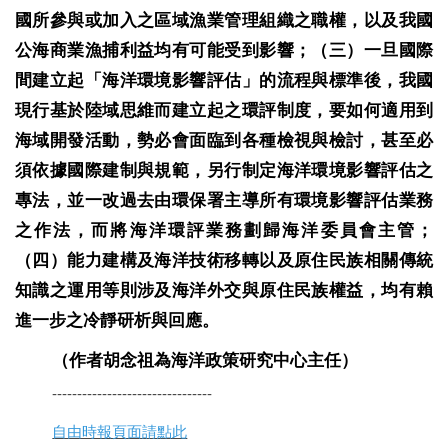
國所參與或加入之區域漁業管理組織之職權，以及我國
公海商業漁捕利益均有可能受到影響；（三）一旦國際
間建立起「海洋環境影響評估」的流程與標準後，我國
現行基於陸域思維而建立起之環評制度，要如何適用到
海域開發活動，勢必會面臨到各種檢視與檢討，甚至必
須依據國際建制與規範，另行制定海洋環境影響評估之
專法，並一改過去由環保署主導所有環境影響評估業務
之作法，而將海洋環評業務劃歸海洋委員會主管；
（四）能力建構及海洋技術移轉以及原住民族相關傳統
知識之運用等則涉及海洋外交與原住民族權益，均有賴
進一步之冷靜研析與回應。
（作者胡念祖為海洋政策研究中心主任）
--------------------------------
自由時報頁面請點此