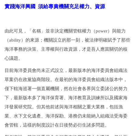
實踐海洋興國 須給專責機關充足權力、資源
由此可見，「名稱」並非決定機關管轄權力（power）與能力
（ability）的來源；機關設立的那一刻，被法律明確賦予了那些
海洋事務的決策、主導權與行政資源，才是吾人應當關切的核
心議題。
目前海洋委員會尚未正式設立，最新版本的海洋委員會組織法
草案仍在政黨協商階段。在最初的海洋委員會組織法版本中，
僅下轄海巡署一個直屬機關，然在社會各界與立委諸公的努力
下，最新版本多了海洋保育署、海洋教育及訓練所以及國家海
洋發展研究院。但其他前述與海洋相關之重大業務，包括漁
業、水下文化遺產、海洋探勘、港務仍未能納入組織法受海委
會管轄，這樣的制度設計在日後勢必衍生諸多問題。