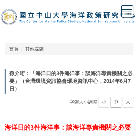
跳
到
主
要
內
容
區
首頁
其他媒體
孫介珩：「海洋日的3件海洋事：談海洋專責機關之必
要」（台灣環境資訊協會環境資訊中心，2014年6月7
日）
字體大小調整
小
中
大
海洋日的
3
件海洋事：談海洋專責機關之必要