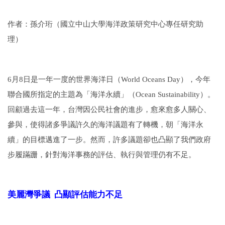
作者：孫介珩（國立中山大學海洋政策研究中心專任研究助
理）
6月8日是一年一度的世界海洋日（World Oceans Day），今年
聯合國所指定的主題為「海洋永續」（Ocean Sustainability）。
回顧過去這一年，台灣因公民社會的進步，愈來愈多人關心、
參與，使得諸多爭議許久的海洋議題有了轉機，朝「海洋永
續」的目標邁進了一步。然而，許多議題卻也凸顯了我們政府
步履蹣跚，針對海洋事務的評估、執行與管理仍有不足。
美麗灣爭議 凸顯評估能力不足