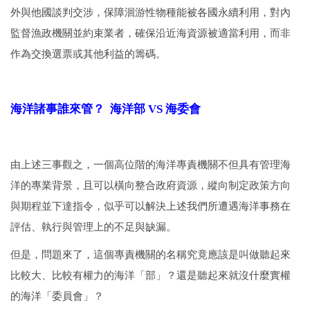
外與他國談判交涉，保障洄游性物種能被各國永續利用，對內
監督漁政機關並約束業者，確保沿近海資源被適當利用，而非
作為交換選票或其他利益的籌碼。
海洋諸事誰來管？ 海洋部 VS 海委會
由上述三事觀之，一個高位階的海洋專責機關不但具有管理海
洋的專業背景，且可以橫向整合政府資源，縱向制定政策方向
與期程並下達指令，似乎可以解決上述我們所遭遇海洋事務在
評估、執行與管理上的不足與缺漏。
但是，問題來了，這個專責機關的名稱究竟應該是叫做聽起來
比較大、比較有權力的海洋「部」？還是聽起來就沒什麼實權
的海洋「委員會」？