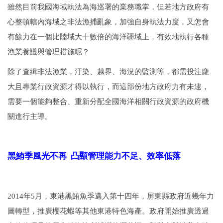
雖然目前我國海域執法為海巡署的業務職掌，但若地方政府有
心整頓轄內海域之非法漁捕亂象，加強自身執法力度，又怎會
有餘力在一個比陸域大十數倍的海洋疆域上，有效地執行各種
漁業養護與管理措施呢？
除了查緝非法漁業，汙染、越界、海況的監測等，都需投注龐
大且專業行政資源才得以執行，而這部份地方政府力有未逮，
需要一個能夠整合、重新分配全國海洋相關行政資源的政府機
關進行主導。
黑鮪季風光不再 凸顯管理能力不足、效率低落
2014年5月，東港黑鮪魚季邁入第十四年，屏東縣政府近幾年力
圖轉型，推廣櫻花蝦等其他東港特色海產。政府開始推廣透過