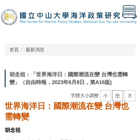
跳
到
主
要
內
容
區
首頁
最新消息
胡念祖：「世界海洋日：國際潮流在變 台灣也需轉
變」（自由時報，2023年6月8日，第A16版)
字體大小調整
小
中
大
世界海洋日：國際潮流在變 台灣也
需轉變
胡念祖