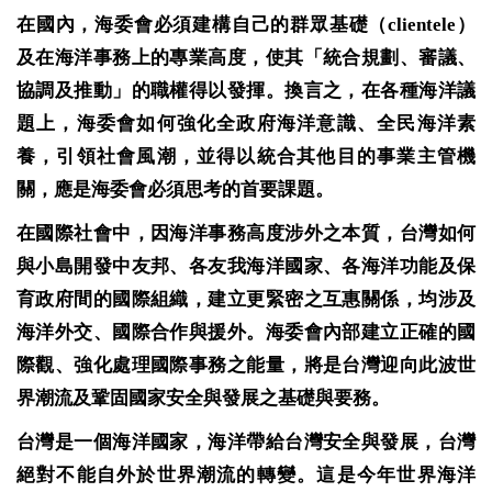
在國內，海委會必須建構自己的群眾基礎（clientele）
及在海洋事務上的專業高度，使其「統合規劃、審議、
協調及推動」的職權得以發揮。換言之，在各種海洋議
題上，海委會如何強化全政府海洋意識、全民海洋素
養，引領社會風潮，並得以統合其他目的事業主管機
關，應是海委會必須思考的首要課題。
在國際社會中，因海洋事務高度涉外之本質，台灣如何
與小島開發中友邦、各友我海洋國家、各海洋功能及保
育政府間的國際組織，建立更緊密之互惠關係，均涉及
海洋外交、國際合作與援外。海委會內部建立正確的國
際觀、強化處理國際事務之能量，將是台灣迎向此波世
界潮流及鞏固國家安全與發展之基礎與要務。
台灣是一個海洋國家，海洋帶給台灣安全與發展，台灣
絕對不能自外於世界潮流的轉變。這是今年世界海洋