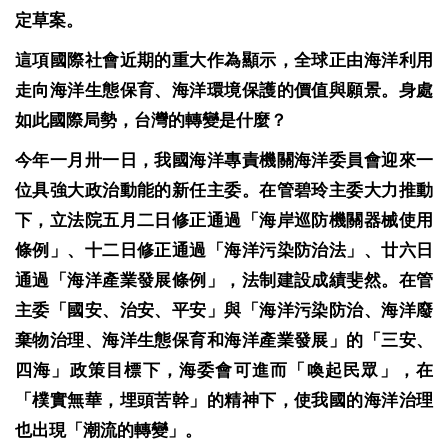
定草案。
這項國際社會近期的重大作為顯示，全球正由海洋利用
走向海洋生態保育、海洋環境保護的價值與願景。身處
如此國際局勢，台灣的轉變是什麼？
今年一月卅一日，我國海洋專責機關海洋委員會迎來一
位具強大政治動能的新任主委。在管碧玲主委大力推動
下，立法院五月二日修正通過「海岸巡防機關器械使用
條例」、十二日修正通過「海洋污染防治法」、廿六日
通過「海洋產業發展條例」，法制建設成績斐然。在管
主委「國安、治安、平安」與「海洋污染防治、海洋廢
棄物治理、海洋生態保育和海洋產業發展」的「三安、
四海」政策目標下，海委會可進而「喚起民眾」，在
「樸實無華，埋頭苦幹」的精神下，使我國的海洋治理
也出現「潮流的轉變」。