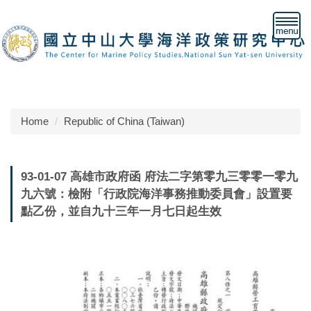
Jump
to
the
main
content
block
Home
Republic of China (Taiwan)
93-01-07 高雄市政府函 府法二字第零九三零零一零九
九六號：檢附「行政院海洋事務推動委員會」設置要
點乙份，並自九十三年一月七日起生效