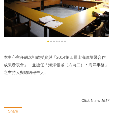
本中心主任胡念祖教授參與「2014第四屆山海論壇暨合作
成果發表會」，並擔任「海洋領域（方向二）：海洋事務」
之主持人與總結報告人。
Click Num:
1517
Share