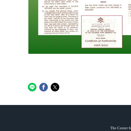
The Center 