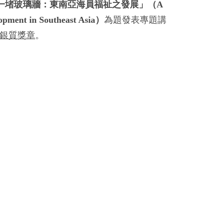
一堵玻璃牆：東南亞海員福祉之發展」（A
lopment in Southeast Asia）
為題發表專題講
號銀質獎章
。