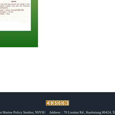
for Marine Policy Studies, NSYSU
Address：70 Lienhai Rd., Kaohsiung 80424, Ta